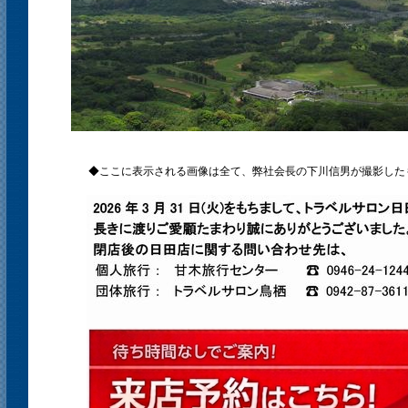
◆ここに表示される画像は全て、弊社会長の下川信男が撮影した