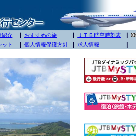
舗紹介
おすすめの旅
ＪＴＢ航空時刻表
レット
個人情報保護方針
求人情報