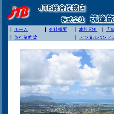
ホーム
会社概要
本社紹介
店
旅行業約款
デジタルパンフ